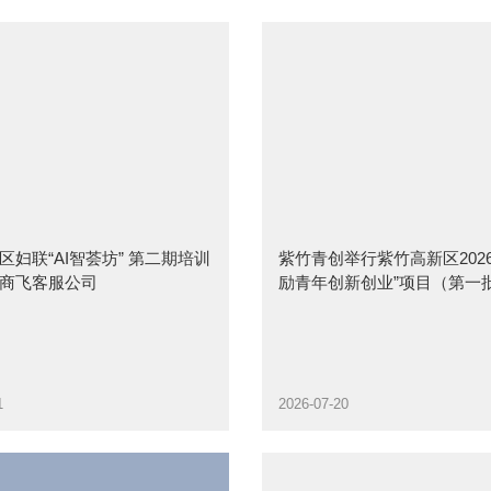
区妇联“AI智荟坊” 第二期培训
紫竹青创举行紫竹高新区202
商飞客服公司
励青年创新创业”项目（第一
项目评审会
1
2026-07-20