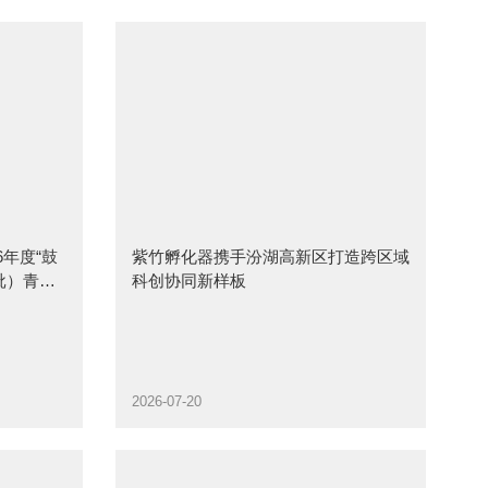
6年度“鼓
紫竹孵化器携手汾湖高新区打造跨区域
批）青创
科创协同新样板
2026-07-20