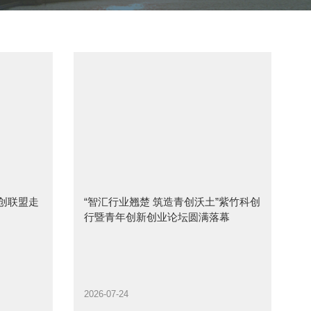
”创联盟走
“智汇行业翘楚 筑造青创沃土”紫竹科创
行暨青年创新创业论坛圆满落幕
2026-07-24