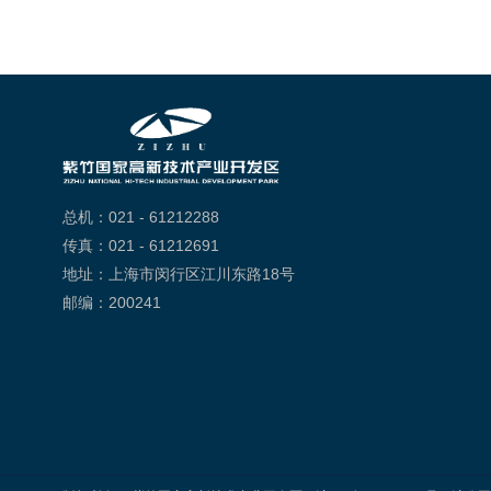
总机：021 - 61212288
传真：021 - 61212691
地址：上海市闵行区江川东路18号
邮编：200241