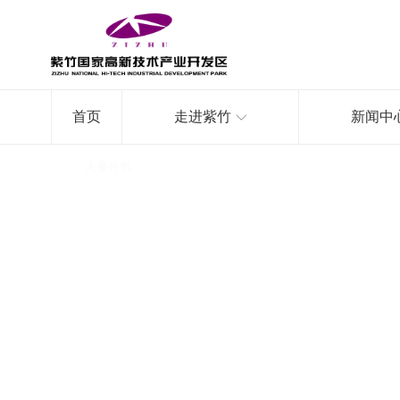
首页
走进紫竹
新闻中
首页
/
人事外包