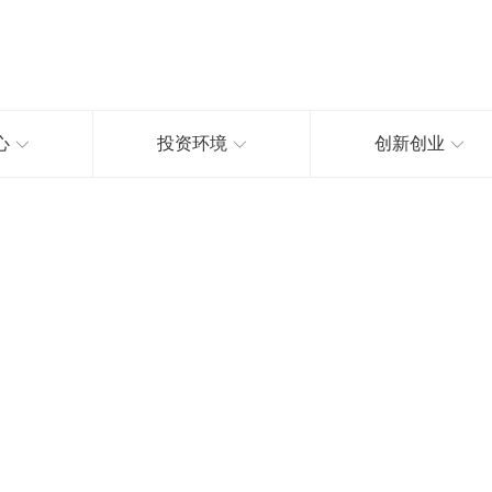
心
投资环境
创新创业
人事外包