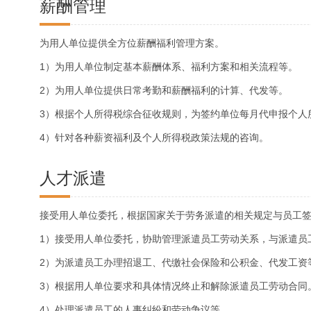
薪酬管理
为用人单位提供全方位薪酬福利管理方案。
1）为用人单位制定基本薪酬体系、福利方案和相关流程等。
2）为用人单位提供日常考勤和薪酬福利的计算、代发等。
3）根据个人所得税综合征收规则，为签约单位每月代申报个人
4）针对各种薪资福利及个人所得税政策法规的咨询。
人才派遣
接受用人单位委托，根据国家关于劳务派遣的相关规定与员工
1）接受用人单位委托，协助管理派遣员工劳动关系，与派遣员
2）为派遣员工办理招退工、代缴社会保险和公积金、代发工资
3）根据用人单位要求和具体情况终止和解除派遣员工劳动合同
4）处理派遣员工的人事纠纷和劳动争议等。