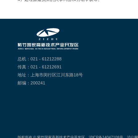
总机：021 - 61212288
传真：021 - 61212691
地址：上海市闵行区江川东路18号
邮编：200241
版权所有 © 紫竹国家高新技术产业开发区，
沪ICP备14047108号
，
沪公网安