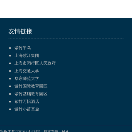
友情链接
紫竹半岛
上海紫江集团
上海市闵行区人民政府
上海交通大学
华东师范大学
紫竹国际教育园区
紫竹基础教育园区
紫竹万怡酒店
紫竹小苗基金
备 31011202001303号
，技术支持：
ALA