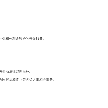
社保和公积金账户的开设服务。
关劳动法律咨询服务。
合同解除和终止等各类人事相关事务。