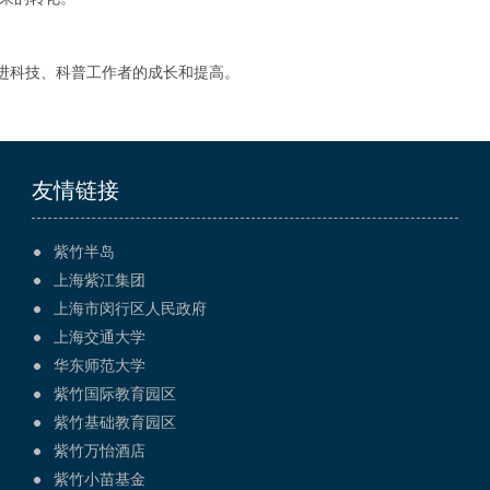
进科技、科普工作者的成长和提高。
友情链接
紫竹半岛
上海紫江集团
上海市闵行区人民政府
上海交通大学
华东师范大学
紫竹国际教育园区
紫竹基础教育园区
紫竹万怡酒店
紫竹小苗基金