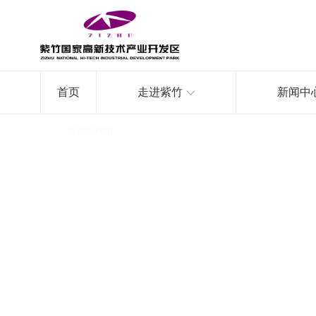
首页
走进紫竹
新闻中
首页
/
高新区科协