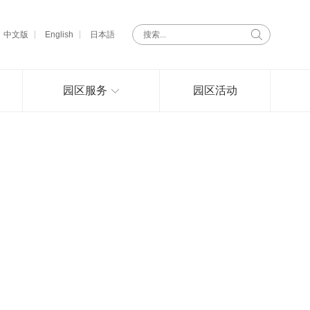
中文版
English
日本語
园区服务
园区活动