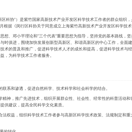
新区科协”）是紫竹国家高新技术产业开发区科学技术工作者的群众组织
年9月根据《闵行区科协关于同意成立上海紫竹高新技术产业开发区科学技
思想、邓小平理论和"三个代表"重要思想为指导，坚持党的基本路线，
、与时俱进，围绕加快发展创新型高新区、和谐高新区的中心工作，全面
学技术的普及和推广，促进科学技术人才的成长和提高，促进科学技术与
权益，为科学技术工作者服务。
的联系和渗透，促进自然科学、技术科学和社会科学的结合。
学精神，推广先进技术，组织开展群众性、社会性、经常性的科普活动和
策提供建议，提高全民科学文化素质。
合法权益，组织科学技术工作者参与高新区科学技术政策、法规制定和重
成果的转化。