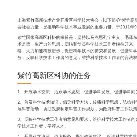
上海紫竹高新技术产业开发区科学技术协会（以下简称“紫竹高
要社会力量，是推动科学技术事业发展的重要力量。于2011
紫竹国家高新区科协的宗旨是：坚持以马克思列宁主义、毛泽东
术是第一生产力的思想，团结和动员科学技术工作者继往开来
略，大力加速科技进步，促进科学技术的繁荣和发展，促进科
务；反映科学技术工作者的意见，维护科学技术工作者的合法
紫竹高新区科协的任务
1、开展学术交流，活跃学术思想，促进学科发展。促进学科间
2、普及科学技术知识，倡导科学方法，传播科学思想，弘扬科
展科普活动，协助政府制定科普工作规划，为政府科普工作决
3、反映科学技术工作者的意见和要求，维护科学技术工作者的
学技术工作者，举荐人才。
4、开展科学论证、咨询服务，提出政策建议， 促进科学技术