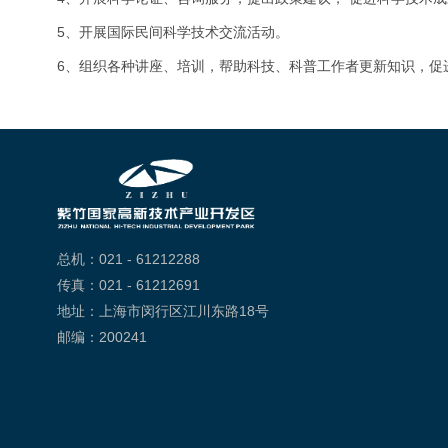
5、开展国际民间科学技术交流活动。
6、组织各种讲座、培训，帮助科技、科普工作者更新知识，促
总机：021 - 61212288
传真：021 - 61212691
地址：上海市闵行区江川东路18号
邮编：200241