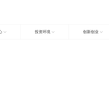
心
投资环境
创新创业
高新区科协