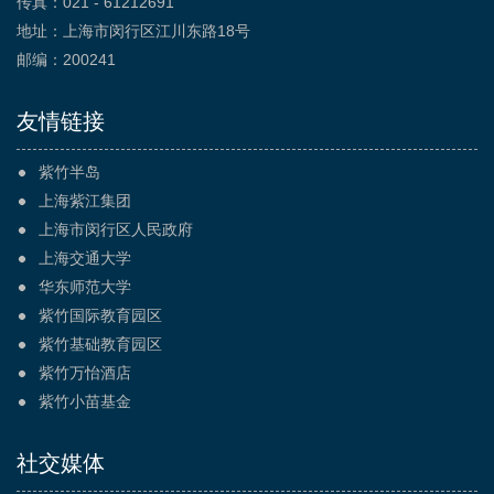
传真：021 - 61212691
地址：上海市闵行区江川东路18号
邮编：200241
友情链接
紫竹半岛
上海紫江集团
上海市闵行区人民政府
上海交通大学
华东师范大学
紫竹国际教育园区
紫竹基础教育园区
紫竹万怡酒店
紫竹小苗基金
社交媒体