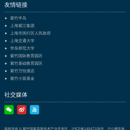
友情链接
紫竹半岛
上海紫江集团
上海市闵行区人民政府
上海交通大学
华东师范大学
紫竹国际教育园区
紫竹基础教育园区
紫竹万怡酒店
紫竹小苗基金
社交媒体
版权所有 © 紫竹国家高新技术产业开发区，
沪ICP备14047108号
，
沪公网安备