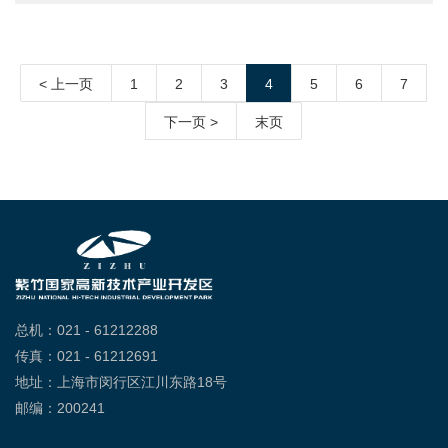
< 上一页
1
2
3
4
5
6
7
下一页 >
末页
总机：021 - 61212288
传真：021 - 61212691
地址：上海市闵行区江川东路18号
邮编：200241